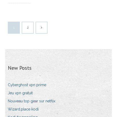
1
2
New Posts
Cyberghost vpn prime
Jeu vpn gratuit
Nouveau top gear sur netflix
Wizard.place kodi