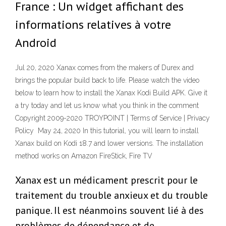
France : Un widget affichant des
informations relatives à votre
Android
Jul 20, 2020 Xanax comes from the makers of Durex and
brings the popular build back to life. Please watch the video
below to learn how to install the Xanax Kodi Build APK. Give it
a try today and let us know what you think in the comment
Copyright 2009-2020 TROYPOINT | Terms of Service | Privacy
Policy May 24, 2020 In this tutorial, you will learn to install
Xanax build on Kodi 18.7 and lower versions. The installation
method works on Amazon FireStick, Fire TV
Xanax est un médicament prescrit pour le
traitement du trouble anxieux et du trouble
panique. Il est néanmoins souvent lié à des
problèmes de dépendance et de