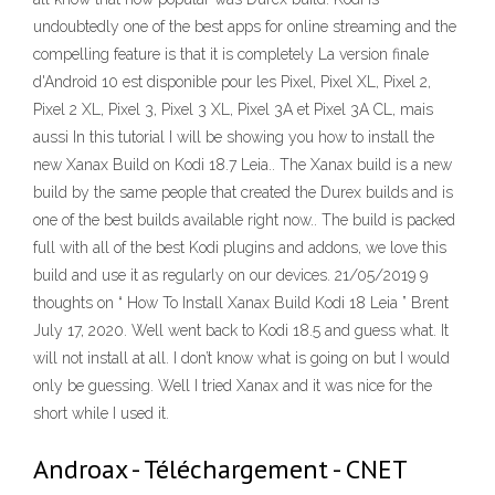
undoubtedly one of the best apps for online streaming and the
compelling feature is that it is completely La version finale
d'Android 10 est disponible pour les Pixel, Pixel XL, Pixel 2,
Pixel 2 XL, Pixel 3, Pixel 3 XL, Pixel 3A et Pixel 3A CL, mais
aussi In this tutorial I will be showing you how to install the
new Xanax Build on Kodi 18.7 Leia.. The Xanax build is a new
build by the same people that created the Durex builds and is
one of the best builds available right now.. The build is packed
full with all of the best Kodi plugins and addons, we love this
build and use it as regularly on our devices. 21/05/2019 9
thoughts on “ How To Install Xanax Build Kodi 18 Leia ” Brent
July 17, 2020. Well went back to Kodi 18.5 and guess what. It
will not install at all. I don’t know what is going on but I would
only be guessing. Well I tried Xanax and it was nice for the
short while I used it.
Androax - Téléchargement - CNET