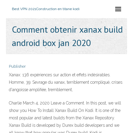
Best VPN 2021
Construction en titane kodi
Comment obtenir xanax build
android box jan 2020
Publisher
Xanax: 136 expériences sur action et effets indésirables.
Homme, 39: Sevrage du xanax, terriblement compliqué, crises
d'angoisse amplifiée, tremblement,
Charlie March 4, 2020 Leave a Comment. In this post, we will
show you How To Install Xanax Build On Kodi. It is one of the
most popular and latest builds from the Xanax Repository.
Xanax Build is developed by Durex build developers and we
all know that how popular was Durex build. Kodi is